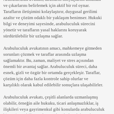
ve çıkarlarını belirlemek için aktif bir rol oynar.
Tarafların iletişimini kolaylaştırır, duygusal gerilimi
azaltır ve çözüm odaklı bir yaklaşım benimser. Hukuki
bilgi ve deneyimi sayesinde, arabuluculuk sürecini
yönetir ve tarafların yasal haklarını koruyarak
sürdürülebilir bir uzlaşma sağlar.
Arabuluculuk avukatının amacı, mahkemeye gitmeden
sorunları çözmek ve taraflar arasında uzlaşma
sağlamaktır. Bu, zaman, maliyet ve stres açısından
önemli bir avantaj sağlar. Arabuluculuk süreci, daha
esnek, gizli ve özgür bir ortamda gerçekleşir. Taraflar,
çözüm için daha fazla kontrole sahip olurlar ve
karşılıklı olarak kabul edilebilir sonuçlara ulaşabilirler.
Arabuluculuk avukatı, çeşitli alanlarda uzmanlaşmış
olabilir, örneğin aile hukuku, ticari anlaşmazlıklar, iş
ilişkileri veya gayrimenkul gibi konularda arabuluculuk