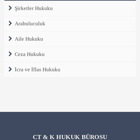
Şirketler Hukuku
Arabuluculuk
Aile Hukuku
Ceza Hukuku
İcra ve İflas Hukuku
CT & K HUKUK BÜROSU