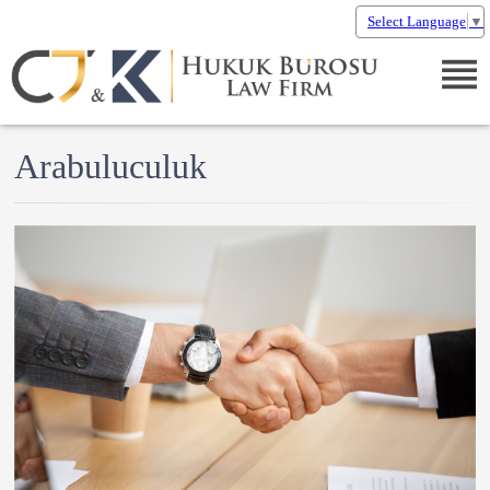
Select Language
▼
Arabuluculuk