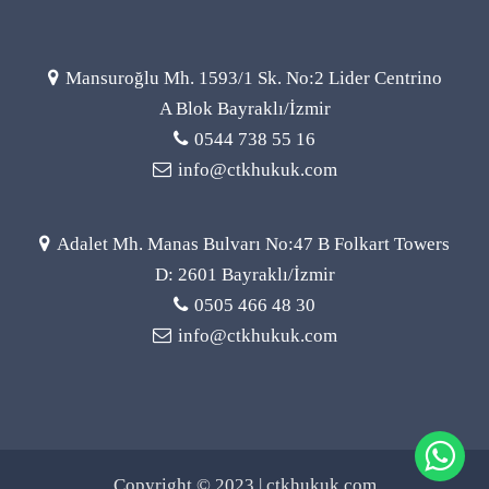
Mansuroğlu Mh. 1593/1 Sk. No:2 Lider Centrino
A Blok Bayraklı/İzmir
0544 738 55 16
info@ctkhukuk.com
Adalet Mh. Manas Bulvarı No:47 B Folkart Towers
D: 2601 Bayraklı/İzmir
0505 466 48 30
info@ctkhukuk.com
Copyright © 2023 | ctkhukuk.com