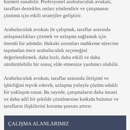
hizmeti sunabilir. Profesyonel arabuluculuk avukatı,
tarafları destekler, onları yönlendirir ve çatışmanın
çözümü için etkili stratejiler geliştirir.
Arabuluculuk avukatı ile çalışmak, taraflar arasında
anlaşmazlıkları çözmek ve uzlaşma sağlamak için
önemli bir adımdır. Hukuki sorunları mahkeme sürecine
taşımadan önce arabuluculuk seçeneğini
değerlendirmek, daha hızlı, daha etkili ve daha
sürdürülebilir bir sonuç elde etmenize yardımcı olabilir.
Arabuluculuk avukatı, taraflar arasında iletişimi ve
işbirliğini teşvik ederek, uzlaşma yoluyla çözüm odaklı
bir yaklaşım sunar. Bu sayede, çatışmaların daha insani
ve daha adil bir şekilde çözülmesine katkıda bulunur ve
tarafların ilişkilerini koruma şansını artırır.
ÇALIŞMA ALANLARIMIZ