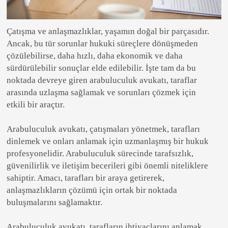
Çatışma ve anlaşmazlıklar, yaşamın doğal bir parçasıdır.
Ancak, bu tür sorunlar hukuki süreçlere dönüşmeden
çözülebilirse, daha hızlı, daha ekonomik ve daha
sürdürülebilir sonuçlar elde edilebilir. İşte tam da bu
noktada devreye giren arabuluculuk avukatı, taraflar
arasında uzlaşma sağlamak ve sorunları çözmek için
etkili bir araçtır.
Arabuluculuk avukatı, çatışmaları yönetmek, tarafları
dinlemek ve onları anlamak için uzmanlaşmış bir hukuk
profesyonelidir. Arabuluculuk sürecinde tarafsızlık,
güvenilirlik ve iletişim becerileri gibi önemli niteliklere
sahiptir. Amacı, tarafları bir araya getirerek,
anlaşmazlıkların çözümü için ortak bir noktada
buluşmalarını sağlamaktır.
Arabuluculuk avukatı, tarafların ihtiyaçlarını anlamak