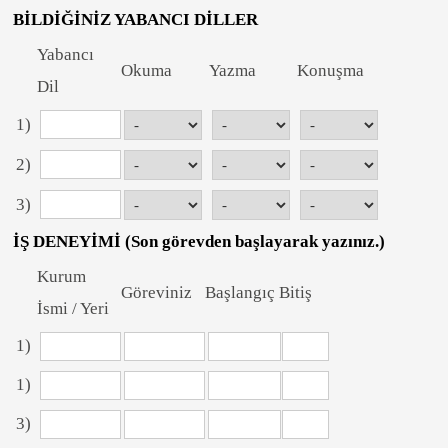
BİLDİĞİNİZ YABANCI DİLLER
Yabancı
Okuma
Yazma
Konuşma
Dil
1)
2)
3)
İŞ DENEYİMİ (Son görevden başlayarak yazınız.)
Kurum
Göreviniz
Başlangıç
Bitiş
İsmi / Yeri
1)
1)
3)