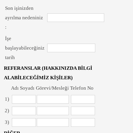
Son işinizden
ayrılma nedeniniz
:
İşe
başlayabileceğiniz
tarih
REFERANSLAR (HAKKINIZDA BİLGİ
ALABİLECEĞİMİZ KİŞİLER)
Adı Soyadı
Görevi/Mesleği
Telefon No
1)
2)
3)