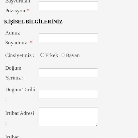
Başvurulan
Pozisyon:
*
KİŞİSEL BİLGİLERİNİZ
Adınız
Soyadınız :
*
Cinsiyetiniz :
Erkek
Bayan
Doğum
Yeriniz :
Doğum Tarihi
:
İrtibat Adresi
:
İrtibat