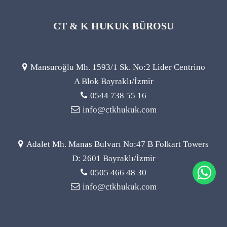
CT & K HUKUK BÜROSU
Mansuroğlu Mh. 1593/1 Sk. No:2 Lider Centrino
A Blok Bayraklı/İzmir
0544 738 55 16
info@ctkhukuk.com
Adalet Mh. Manas Bulvarı No:47 B Folkart Towers
D: 2601 Bayraklı/İzmir
0505 466 48 30
info@ctkhukuk.com