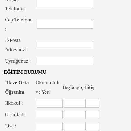
Telefonu :
Cep Telefonu
:
E-Posta
Adresiniz :
Uyruğunuz :
EĞİTİM DURUMU
İlk ve Orta
Okulun Adı
Başlangıç
Bitiş
Öğrenim
ve Yeri
İlkokul :
Ortaokul :
Lise :