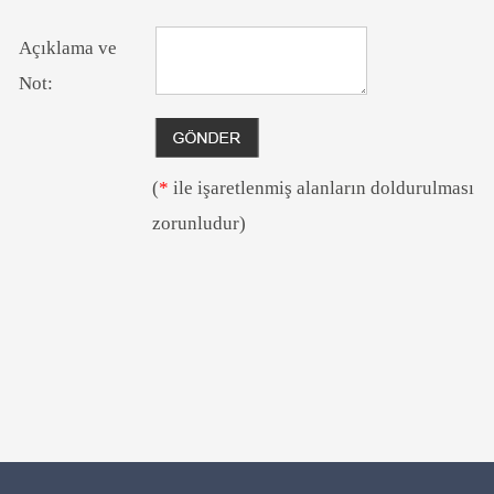
Açıklama ve
Not:
(
*
ile işaretlenmiş alanların doldurulması
zorunludur)