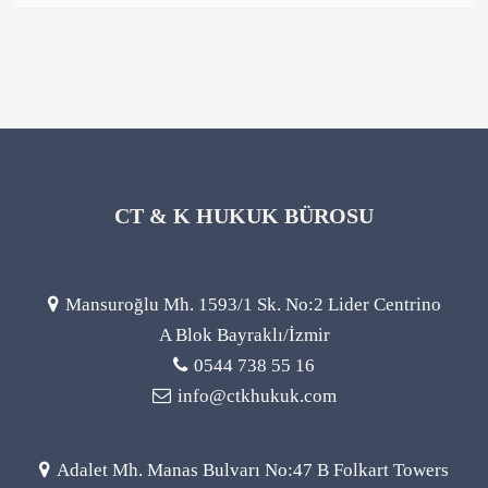
CT & K HUKUK BÜROSU
Mansuroğlu Mh. 1593/1 Sk. No:2 Lider Centrino
A Blok Bayraklı/İzmir
0544 738 55 16
info@ctkhukuk.com
Adalet Mh. Manas Bulvarı No:47 B Folkart Towers