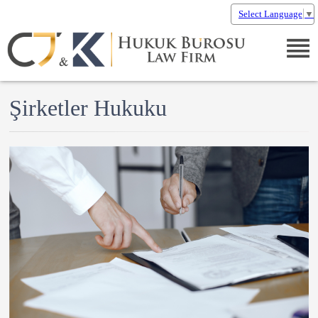
Select Language
▼
Şirketler Hukuku